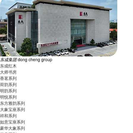
东成集团
dong cheng group
东成红木
大师书房
香茗系列
荷韵系列
明韵系列
明悦系列
东方雅韵系列
大象宝座系列
祥和系列
如意宝座系列
豪华大象系列