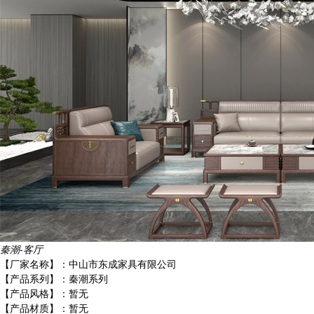
秦潮-客厅
【厂家名称】：
中山市东成家具有限公司
【产品系列】：
秦潮系列
【产品风格】：
暂无
【产品材质】：
暂无