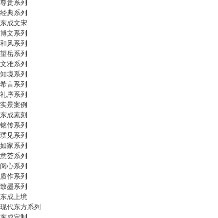
尊贵系列
经典系列
东成文宋
博文系列
和风系列
望岳系列
文雅系列
知境系列
希言系列
礼序系列
实景案例
东成素刻
铭传系列
璞见系列
如家系列
意荟系列
阅心系列
质作系列
致墨系列
东成上境
现代东方系列
东成定制