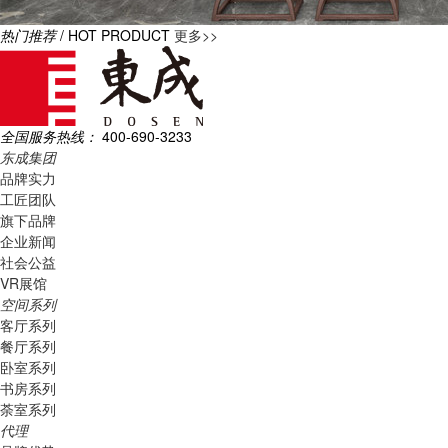
热门推荐
/ HOT PRODUCT
更多>>
全国服务热线：
400-690-3233
东成集团
品牌实力
工匠团队
旗下品牌
企业新闻
社会公益
VR展馆
空间系列
客厅系列
餐厅系列
卧室系列
书房系列
荼室系列
代理