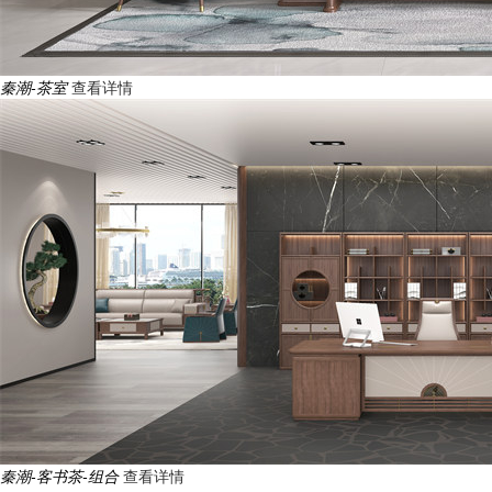
秦潮-茶室
查看详情
秦潮-客书茶-组合
查看详情