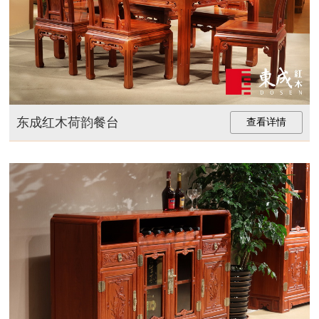
东成红木荷韵餐台
查看详情