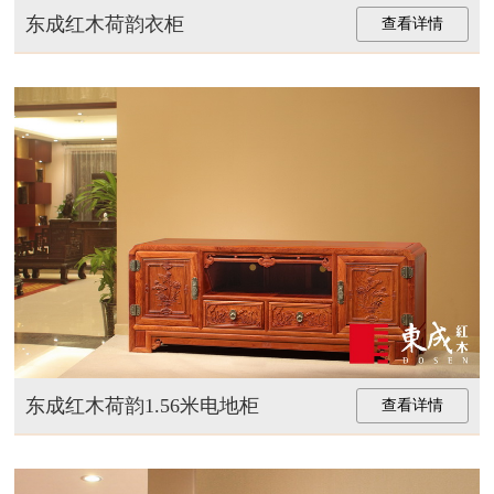
东成红木荷韵衣柜
查看详情
东成红木荷韵1.56米电地柜
查看详情