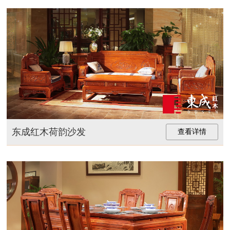
东成红木荷韵沙发
查看详情