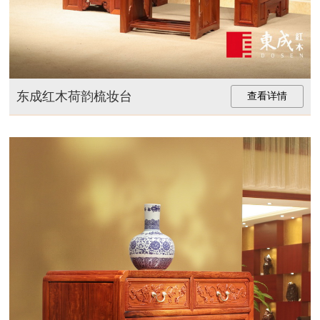
东成红木荷韵梳妆台
查看详情